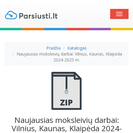
Toggle
naviga
Pradžia
Katalogas
Naujausias moksleivių darbai: Vilnius, Kaunas, Klaipėda
2024-2025 m.
Naujausias moksleivių darbai:
Vilnius, Kaunas, Klaipėda 2024-