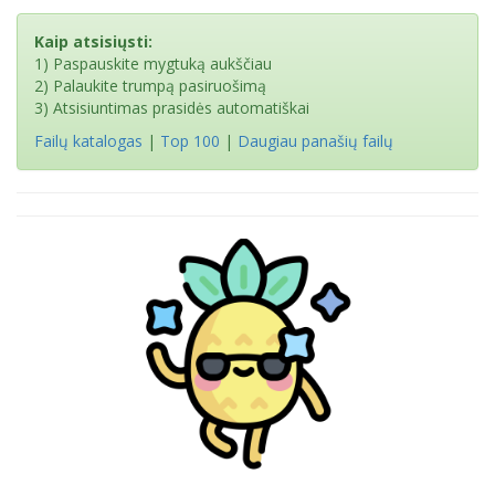
Kaip atsisiųsti:
1) Paspauskite mygtuką aukščiau
2) Palaukite trumpą pasiruošimą
3) Atsisiuntimas prasidės automatiškai
Failų katalogas
|
Top 100
|
Daugiau panašių failų