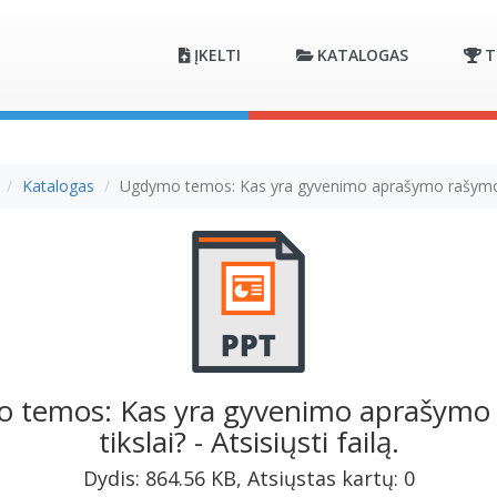
ĮKELTI
KATALOGAS
T
Katalogas
Ugdymo temos: Kas yra gyvenimo aprašymo rašymo 
 temos: Kas yra gyvenimo aprašymo
tikslai? - Atsisiųsti failą.
Dydis: 864.56 KB, Atsiųstas kartų: 0