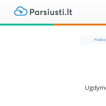
Pradžia
Ugdymo