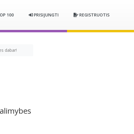
OP 100
PRISIJUNGTI
REGISTRUOTIS
es dabar!
galimybes