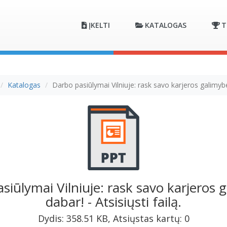
ĮKELTI
KATALOGAS
T
Katalogas
Darbo pasiūlymai Vilniuje: rask savo karjeros galimyb
siūlymai Vilniuje: rask savo karjeros 
dabar! - Atsisiųsti failą.
Dydis: 358.51 KB, Atsiųstas kartų: 0