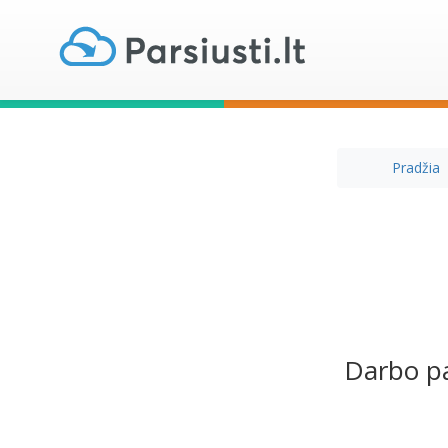
Pradžia
Darbo pa