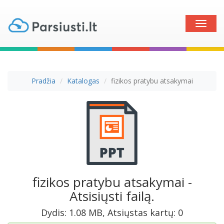
Toggle
naviga
Pradžia
Katalogas
fizikos pratybu atsakymai
fizikos pratybu atsakymai -
Atsisiųsti failą.
Dydis: 1.08 MB, Atsiųstas kartų: 0