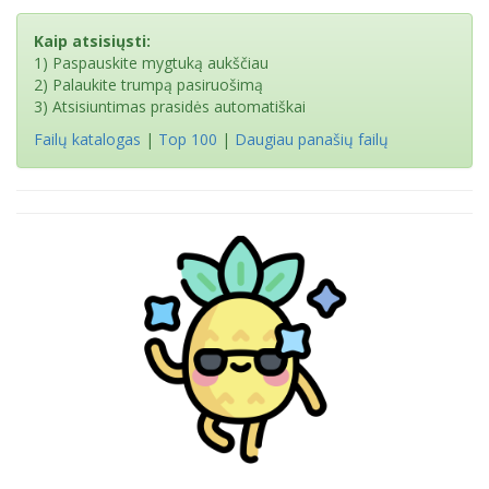
Kaip atsisiųsti:
1) Paspauskite mygtuką aukščiau
2) Palaukite trumpą pasiruošimą
3) Atsisiuntimas prasidės automatiškai
Failų katalogas
|
Top 100
|
Daugiau panašių failų