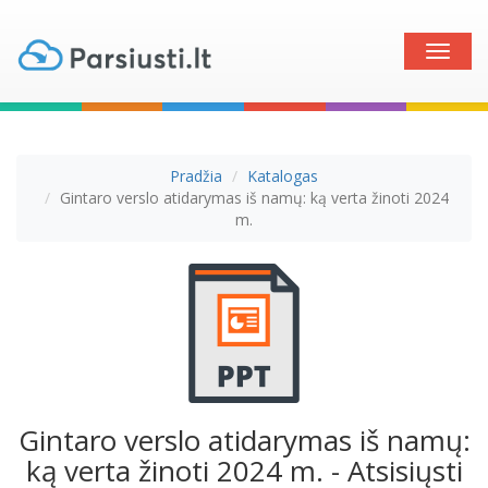
Toggle
naviga
Pradžia
Katalogas
Gintaro verslo atidarymas iš namų: ką verta žinoti 2024
m.
Gintaro verslo atidarymas iš namų:
ką verta žinoti 2024 m. - Atsisiųsti