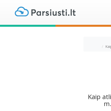
Kai
Kaip at
m.