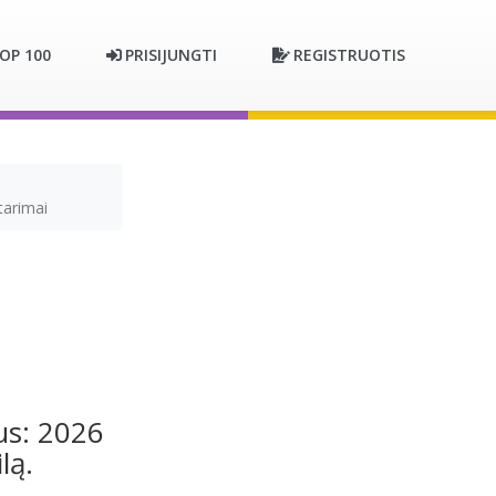
OP 100
PRISIJUNGTI
REGISTRUOTIS
tarimai
us: 2026
lą.