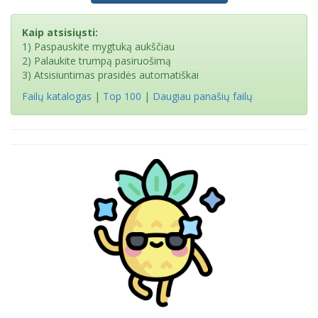
Kaip atsisiųsti:
1) Paspauskite mygtuką aukščiau
2) Palaukite trumpą pasiruošimą
3) Atsisiuntimas prasidės automatiškai
Failų katalogas
|
Top 100
|
Daugiau panašių failų