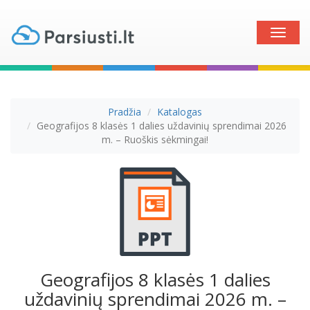
Toggle
naviga
Pradžia
Katalogas
Geografijos 8 klasės 1 dalies uždavinių sprendimai 2026
m. – Ruoškis sėkmingai!
Geografijos 8 klasės 1 dalies
uždavinių sprendimai 2026 m. –