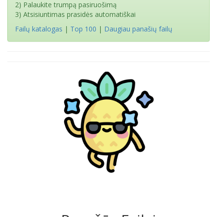
2) Palaukite trumpą pasiruošimą
3) Atsisiuntimas prasidės automatiškai
Failų katalogas
|
Top 100
|
Daugiau panašių failų