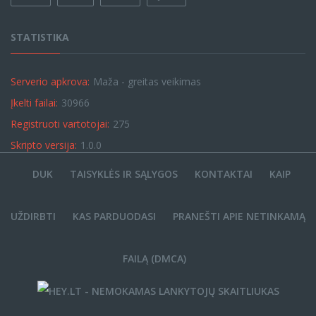
STATISTIKA
Serverio apkrova:
Maža - greitas veikimas
Įkelti failai:
30966
Registruoti vartotojai:
275
Skripto versija:
1.0.0
DUK
TAISYKLĖS IR SĄLYGOS
KONTAKTAI
KAIP
UŽDIRBTI
KAS PARDUODASI
PRANEŠTI APIE NETINKAMĄ
FAILĄ (DMCA)