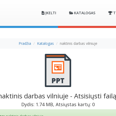
ĮKELTI
KATALOGAS
T
Pradžia
Katalogas
naktinis darbas vilniuje
naktinis darbas vilniuje - Atsisiųsti failą
Dydis: 1.74 MB, Atsiųstas kartų: 0