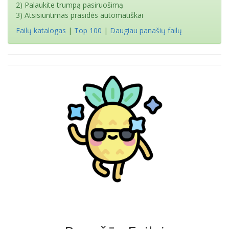
2) Palaukite trumpą pasiruošimą
3) Atsisiuntimas prasidės automatiškai
Failų katalogas
|
Top 100
|
Daugiau panašių failų