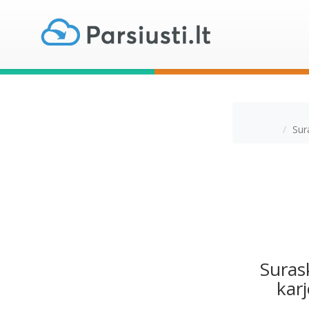
Sur
Suras
karj