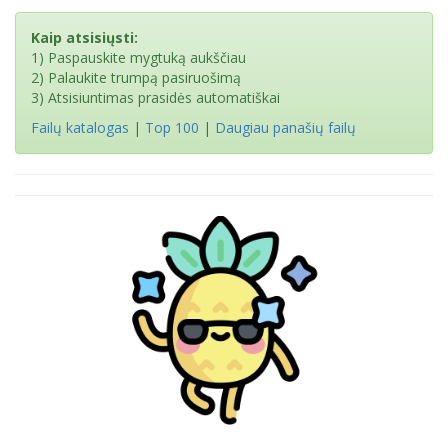
Kaip atsisiųsti:
1) Paspauskite mygtuką aukščiau
2) Palaukite trumpą pasiruošimą
3) Atsisiuntimas prasidės automatiškai
Failų katalogas
|
Top 100
|
Daugiau panašių failų