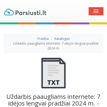
Toggle
naviga
Pradžia
Katalogas
Uždarbis paaugliams internete: 7 idėjos lengvai pradžiai
2024 m.
Uždarbis paaugliams internete: 7
idėjos lengvai pradžiai 2024 m. -