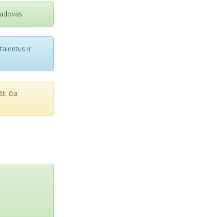
 vadovas
talentus ir
ti čia: