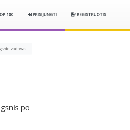
OP 100
PRISIJUNGTI
REGISTRUOTIS
ingsnio vadovas
ngsnis po