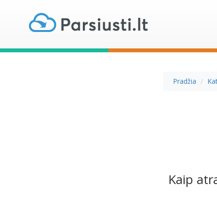
Pradžia
Ka
Kaip atr