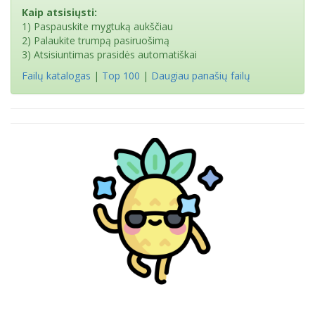
Kaip atsisiųsti:
1) Paspauskite mygtuką aukščiau
2) Palaukite trumpą pasiruošimą
3) Atsisiuntimas prasidės automatiškai
Failų katalogas
|
Top 100
|
Daugiau panašių failų