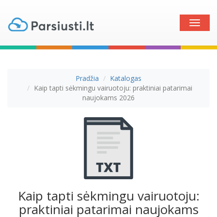
Toggle
naviga
Pradžia
Katalogas
Kaip tapti sėkmingu vairuotoju: praktiniai patarimai
naujokams 2026
Kaip tapti sėkmingu vairuotoju:
praktiniai patarimai naujokams