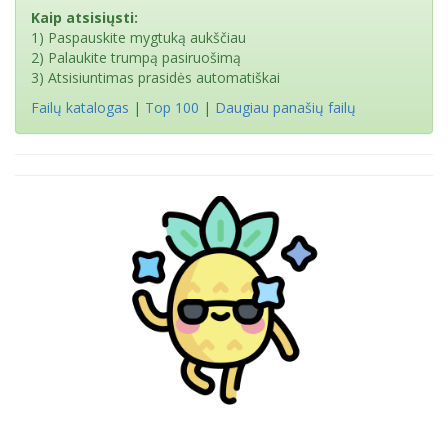
Kaip atsisiųsti:
1) Paspauskite mygtuką aukščiau
2) Palaukite trumpą pasiruošimą
3) Atsisiuntimas prasidės automatiškai
Failų katalogas
|
Top 100
|
Daugiau panašių failų