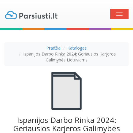
Toggle
naviga
Pradžia
Katalogas
Ispanijos Darbo Rinka 2024: Geriausios Karjeros
Galimybės Lietuviams
Ispanijos Darbo Rinka 2024:
Geriausios Karjeros Galimybės