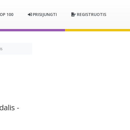
OP 100
PRISIJUNGTI
REGISTRUOTIS
is
alis -