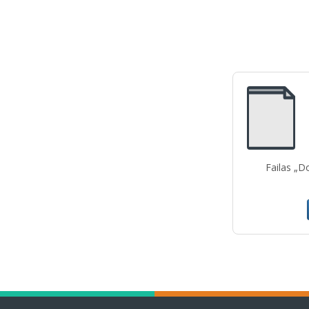
Failas „D