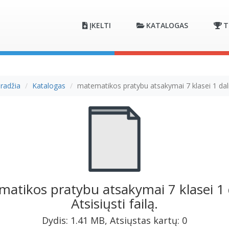
ĮKELTI
KATALOGAS
T
radžia
Katalogas
matematikos pratybu atsakymai 7 klasei 1 dal
atikos pratybu atsakymai 7 klasei 1 d
Atsisiųsti failą.
Dydis: 1.41 MB, Atsiųstas kartų: 0