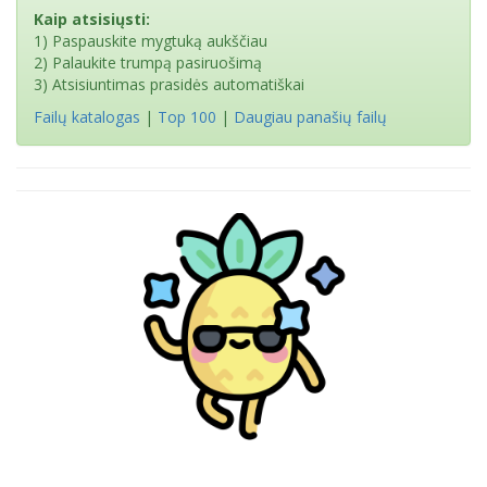
Kaip atsisiųsti:
1) Paspauskite mygtuką aukščiau
2) Palaukite trumpą pasiruošimą
3) Atsisiuntimas prasidės automatiškai
Failų katalogas
|
Top 100
|
Daugiau panašių failų