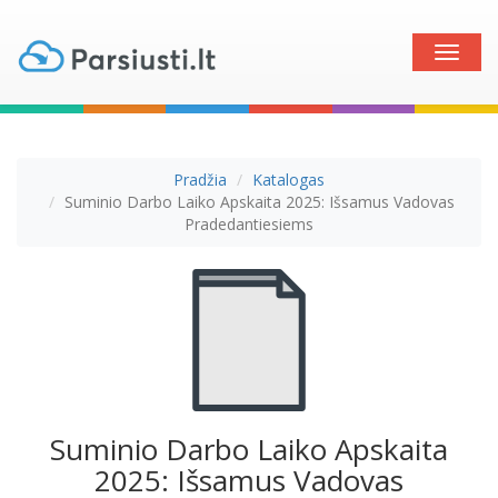
Toggle
naviga
Pradžia
Katalogas
Suminio Darbo Laiko Apskaita 2025: Išsamus Vadovas
Pradedantiesiems
Suminio Darbo Laiko Apskaita
2025: Išsamus Vadovas