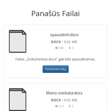
Panašūs Failai
spausdinti.docx
DOCX
• 0.02 MB
👁 565
⬇ 5
Failas „Dokumentas.docx“ gali būti spausdinamas.
Peržiūrėti Failą
Mano sveikata.docx
DOCX
• 0.02 MB
👁 213
⬇ 2