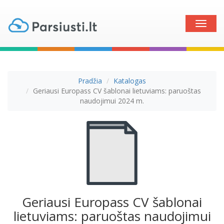
Toggle
naviga
Pradžia
Katalogas
Geriausi Europass CV šablonai lietuviams: paruoštas
naudojimui 2024 m.
Geriausi Europass CV šablonai
lietuviams: paruoštas naudojimui