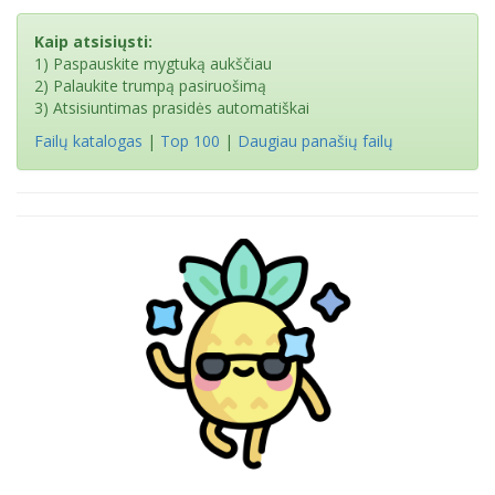
Kaip atsisiųsti:
1) Paspauskite mygtuką aukščiau
2) Palaukite trumpą pasiruošimą
3) Atsisiuntimas prasidės automatiškai
Failų katalogas
|
Top 100
|
Daugiau panašių failų