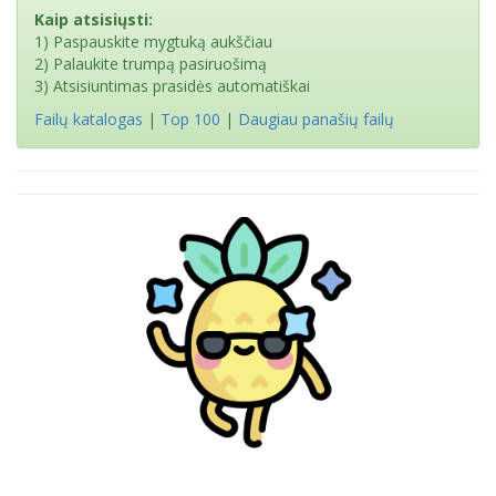
Kaip atsisiųsti:
1) Paspauskite mygtuką aukščiau
2) Palaukite trumpą pasiruošimą
3) Atsisiuntimas prasidės automatiškai
Failų katalogas
|
Top 100
|
Daugiau panašių failų