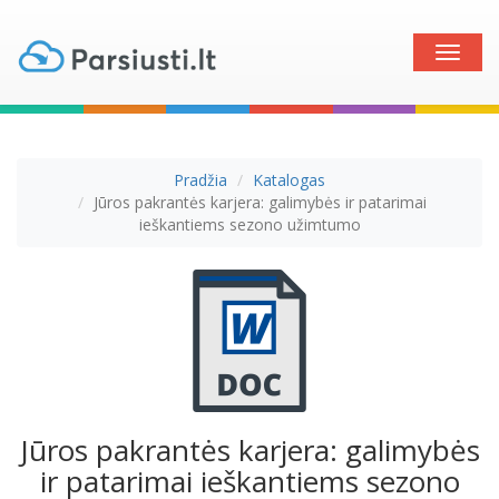
Toggle
naviga
Pradžia
Katalogas
Jūros pakrantės karjera: galimybės ir patarimai
ieškantiems sezono užimtumo
Jūros pakrantės karjera: galimybės
ir patarimai ieškantiems sezono