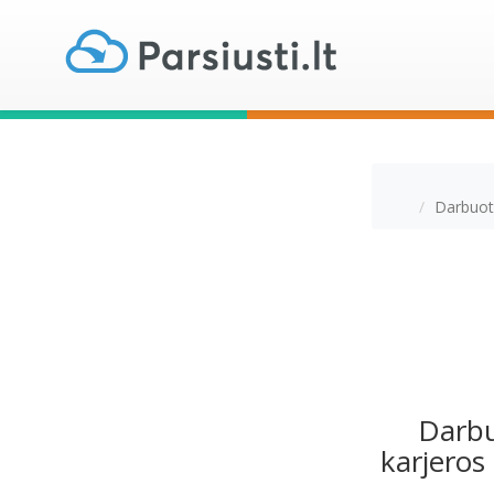
Darbuoto
Darbu
karjeros 