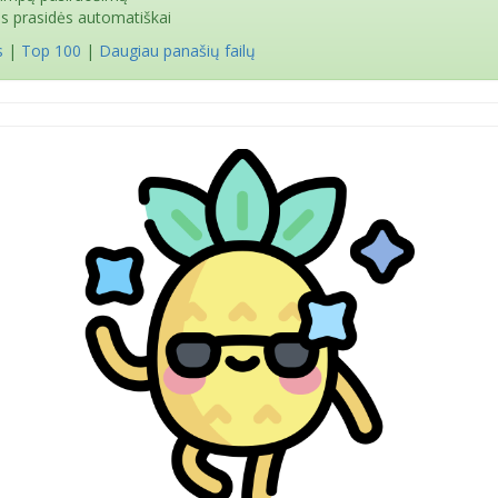
as prasidės automatiškai
s
|
Top 100
|
Daugiau panašių failų