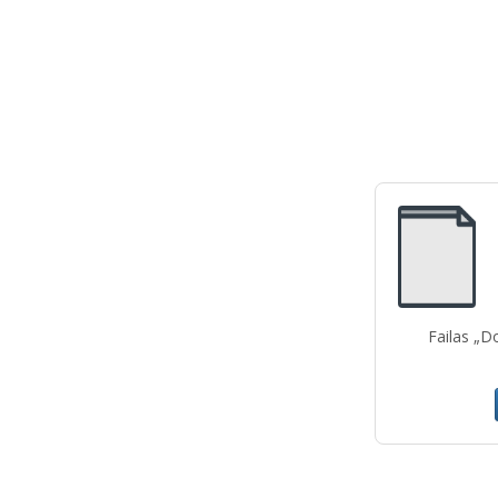
Failas „D