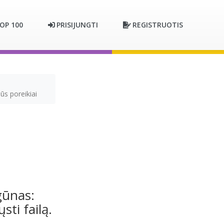
OP 100
PRISIJUNGTI
REGISTRUOTIS
ūs poreikiai
gūnas:
sti failą.