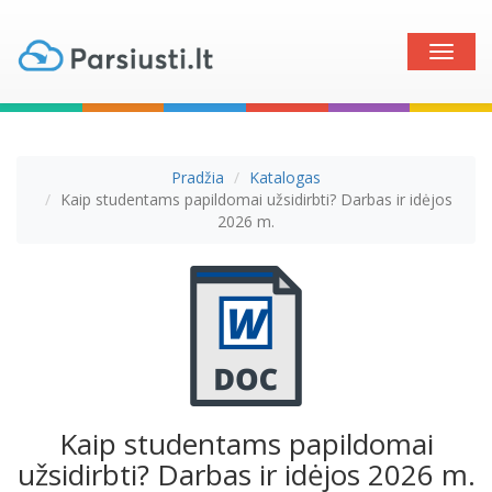
Toggle
naviga
Pradžia
Katalogas
Kaip studentams papildomai užsidirbti? Darbas ir idėjos
2026 m.
Kaip studentams papildomai
užsidirbti? Darbas ir idėjos 2026 m.