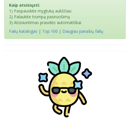
Kaip atsisiųsti:
1) Paspauskite mygtuką aukščiau
2) Palaukite trumpą pasiruošimą
3) Atsisiuntimas prasidės automatiškai
Failų katalogas
|
Top 100
|
Daugiau panašių failų