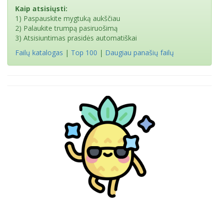
Kaip atsisiųsti:
1) Paspauskite mygtuką aukščiau
2) Palaukite trumpą pasiruošimą
3) Atsisiuntimas prasidės automatiškai
Failų katalogas
|
Top 100
|
Daugiau panašių failų