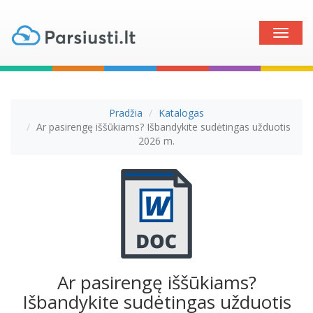
Toggle
naviga
Pradžia
Katalogas
Ar pasirengę iššūkiams? Išbandykite sudėtingas užduotis
2026 m.
Ar pasirengę iššūkiams?
Išbandykite sudėtingas užduotis