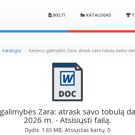
ĮKELTI
KATALOGAS
T
Katalogas
Karjeros galimybės Zara: atrask savo tobulą darbo vie
 galimybės Zara: atrask savo tobulą da
2026 m. - Atsisiųsti failą.
Dydis: 1.65 MB, Atsiųstas kartų: 0