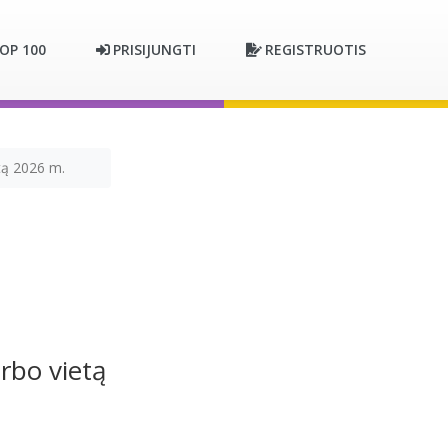
OP 100
PRISIJUNGTI
REGISTRUOTIS
tą 2026 m.
rbo vietą