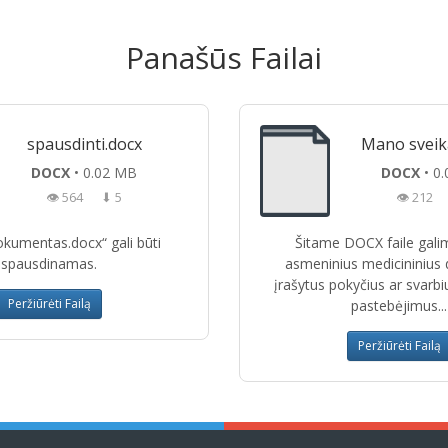
Panašūs Failai
spausdinti.docx
Mano sveik
DOCX
• 0.02 MB
DOCX
• 0
👁 564
⬇ 5
👁 212
okumentas.docx“ gali būti
Šitame DOCX faile galim
spausdinamas.
asmeninius medicininius
įrašytus pokyčius ar svarbi
Peržiūrėti Failą
pastebėjimus...
Peržiūrėti Failą