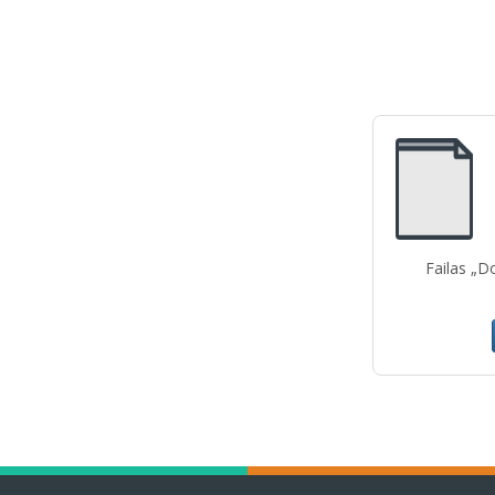
Failas „D