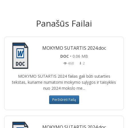
Panašūs Failai
MOKYMO SUTARTIS 2024.doc
DOC
• 0.06 MB
👁 468
⬇ 2
MOKYMO SUTARTIS 2024 failas gali būti sutarties
tekstas, kuriame numatomi mokymo sąlygos ir taisyklės
nuo 2024 mokslo me...
Peržiūrėti Failą
MOKYMO SUTARTIS 2024.doc