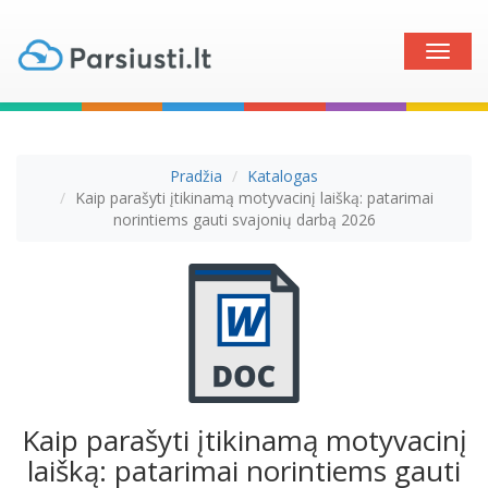
Toggle
naviga
Pradžia
Katalogas
Kaip parašyti įtikinamą motyvacinį laišką: patarimai
norintiems gauti svajonių darbą 2026
Kaip parašyti įtikinamą motyvacinį
laišką: patarimai norintiems gauti