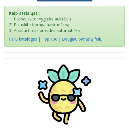
Kaip atsisiųsti:
1) Paspauskite mygtuką aukščiau
2) Palaukite trumpą pasiruošimą
3) Atsisiuntimas prasidės automatiškai
Failų katalogas
|
Top 100
|
Daugiau panašių failų