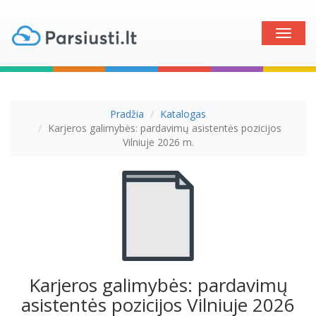
Toggle
naviga
Pradžia
Katalogas
Karjeros galimybės: pardavimų asistentės pozicijos
Vilniuje 2026 m.
Karjeros galimybės: pardavimų
asistentės pozicijos Vilniuje 2026