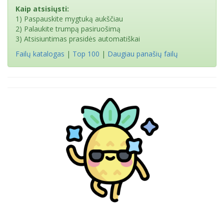
Kaip atsisiųsti:
1) Paspauskite mygtuką aukščiau
2) Palaukite trumpą pasiruošimą
3) Atsisiuntimas prasidės automatiškai
Failų katalogas
|
Top 100
|
Daugiau panašių failų