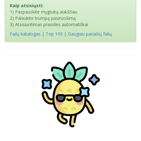
Kaip atsisiųsti:
1) Paspauskite mygtuką aukščiau
2) Palaukite trumpą pasiruošimą
3) Atsisiuntimas prasidės automatiškai
Failų katalogas
|
Top 100
|
Daugiau panašių failų