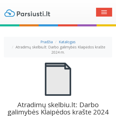
Toggle
naviga
Pradžia
Katalogas
Atradimų skelbiu.lt: Darbo galimybės Klaipėdos krašte
2024 m.
Atradimų skelbiu.lt: Darbo
galimybės Klaipėdos krašte 2024