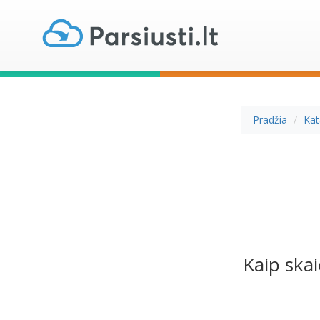
Pradžia
Kat
Kaip ska