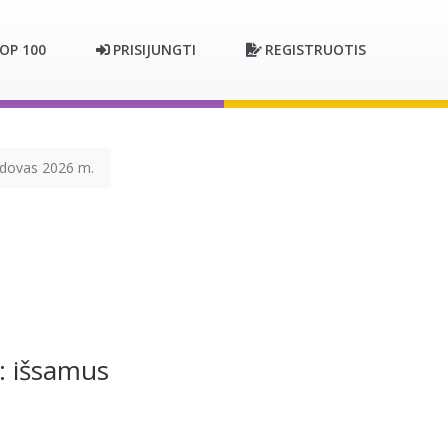
OP 100
PRISIJUNGTI
REGISTRUOTIS
adovas 2026 m.
: išsamus