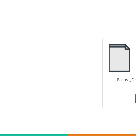
Failas „D