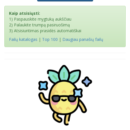
Kaip atsisiųsti:
1) Paspauskite mygtuką aukščiau
2) Palaukite trumpą pasiruošimą
3) Atsisiuntimas prasidės automatiškai
Failų katalogas
|
Top 100
|
Daugiau panašių failų