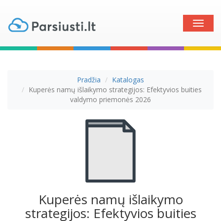
Toggle
naviga
Pradžia
Katalogas
Kuperės namų išlaikymo strategijos: Efektyvios buities
valdymo priemonės 2026
Kuperės namų išlaikymo
strategijos: Efektyvios buities