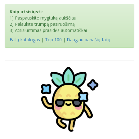
Kaip atsisiųsti:
1) Paspauskite mygtuką aukščiau
2) Palaukite trumpą pasiruošimą
3) Atsisiuntimas prasidės automatiškai
Failų katalogas
|
Top 100
|
Daugiau panašių failų