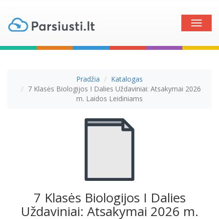
Toggle
naviga
Pradžia
Katalogas
7 Klasės Biologijos I Dalies Uždaviniai: Atsakymai 2026
m. Laidos Leidiniams
7 Klasės Biologijos I Dalies
Uždaviniai: Atsakymai 2026 m.