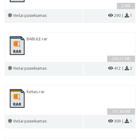
2 MB
Viešai pasiekiamas
290 |
1
BABULE.rar
226.11 MB
Viešai pasiekiamas
412 |
2
Kelias.rar
151.38 MB
Viešai pasiekiamas
309 |
1