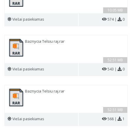
10.05 MB
Viešai pasiekiamas
574 |
0
Baznycia Telsiu raj.rar
52.51 MB
Viešai pasiekiamas
543 |
0
Baznycia Telsiu raj.rar
52.51 MB
Viešai pasiekiamas
568 |
1