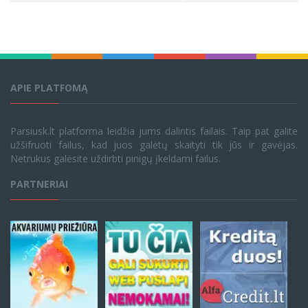
APIE PLATFOMĄ
Parsiusk.lt platforma leidžia jums dalintis failais. Taip pat galite
užšifruoti failus, kad juos galėtų skaityti tik jūs ir gavėjas.
Netrukus galėsite uždirbti pinigų įkeldami failus.
PARTNERIAI