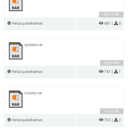
360.77 KB
Viešai pasiekiamas
687 |
0
system.rar
229.5 MB
Viešai pasiekiamas
747 |
1
Cosmo.rar
72.18 MB
Viešai pasiekiamas
753 |
2