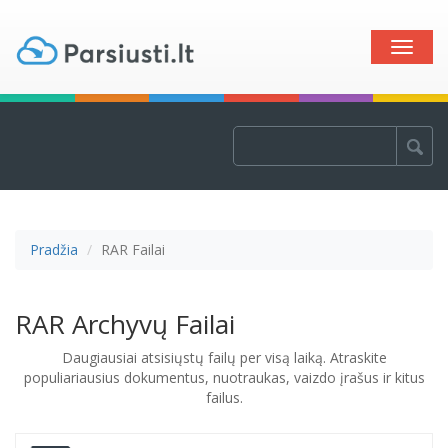
Toggle
naviga
Pradžia
RAR Failai
RAR Archyvų Failai
Daugiausiai atsisiųstų failų per visą laiką. Atraskite
populiariausius dokumentus, nuotraukas, vaizdo įrašus ir kitus
failus.